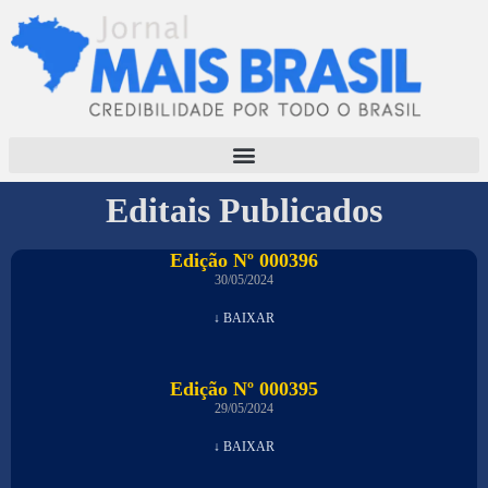
Editais Publicados
Edição Nº 000396
30/05/2024
↓ BAIXAR
Edição Nº 000395
29/05/2024
↓ BAIXAR