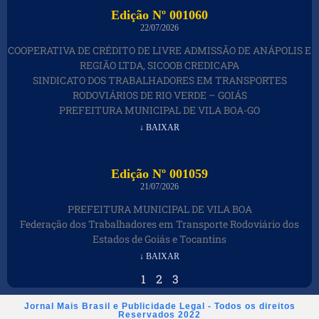
Edição Nº 001060
22/07/2026
COOPERATIVA DE CRÉDITO DE LIVRE ADMISSÃO DE ANÁPOLIS E
REGIÃO LTDA, SICOOB CREDICAPA
SINDICATO DOS TRABALHADORES EM TRANSPORTES
RODOVIÁRIOS DE RIO VERDE – GOIÁS
PREFEITURA MUNICIPAL DE VILA BOA-GO
↓ BAIXAR
Edição Nº 001059
21/07/2026
PREFEITURA MUNICIPAL DE VILA BOA
Federação dos Trabalhadores em Transporte Rodoviário dos
Estados de Goiás e Tocantins
↓ BAIXAR
1
2
3
Jornal Mais Brasil e Publicidade Legal - Todos os direitos
Reservados 2022