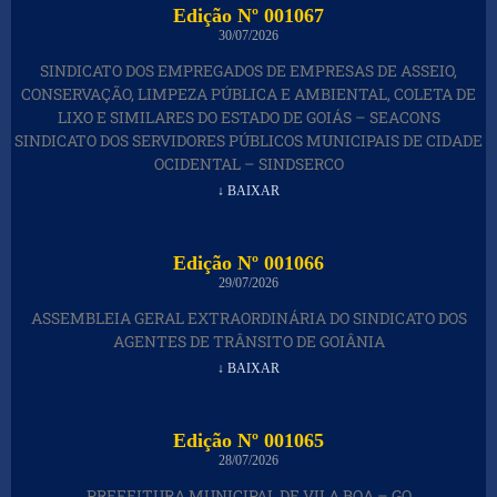
Edição Nº 001067
30/07/2026
SINDICATO DOS EMPREGADOS DE EMPRESAS DE ASSEIO,
CONSERVAÇÃO, LIMPEZA PÚBLICA E AMBIENTAL, COLETA DE
LIXO E SIMILARES DO ESTADO DE GOIÁS – SEACONS
SINDICATO DOS SERVIDORES PÚBLICOS MUNICIPAIS DE CIDADE
OCIDENTAL – SINDSERCO
↓ BAIXAR
Edição Nº 001066
29/07/2026
ASSEMBLEIA GERAL EXTRAORDINÁRIA DO SINDICATO DOS
AGENTES DE TRÂNSITO DE GOIÂNIA
↓ BAIXAR
Edição Nº 001065
28/07/2026
PREFEITURA MUNICIPAL DE VILA BOA – GO