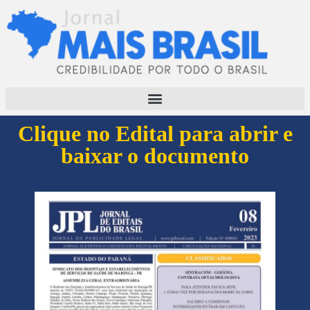
Clique no Edital para abrir e
baixar o documento