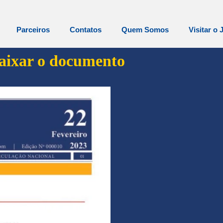
Parceiros
Contatos
Quem Somos
Visitar o 
baixar o documento