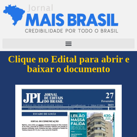
Clique no Edital para abrir e
baixar o documento