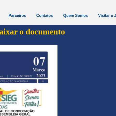
Parceiros
Contatos
Quem Somos
Visitar o 
baixar o documento