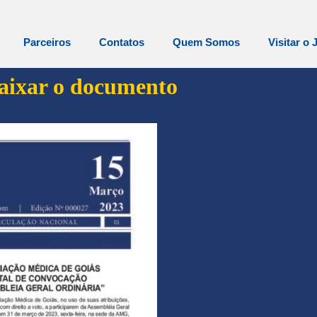
Parceiros
Contatos
Quem Somos
Visitar o 
baixar o documento