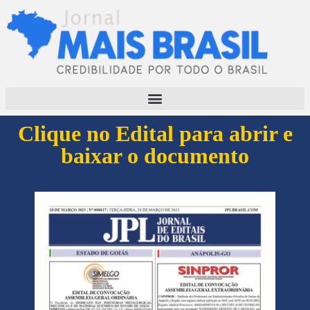
Clique no Edital para abrir e
baixar o documento