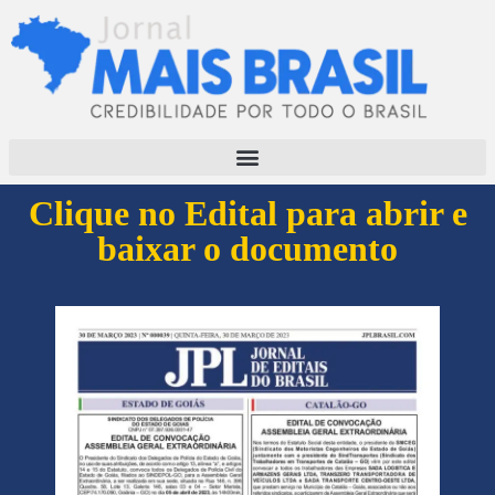
Clique no Edital para abrir e
baixar o documento