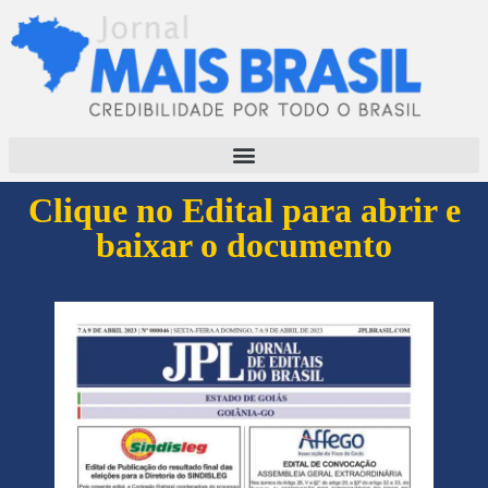
Clique no Edital para abrir e
baixar o documento