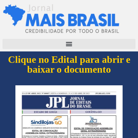
Clique no Edital para abrir e
baixar o documento