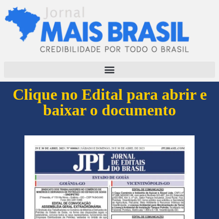
Clique no Edital para abrir e
baixar o documento