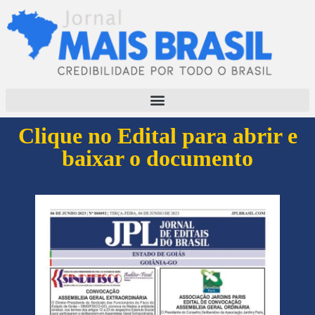
Clique no Edital para abrir e
baixar o documento