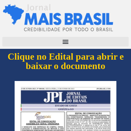
Clique no Edital para abrir e
baixar o documento