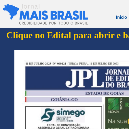
Início
Clique no Edital para abrir e 