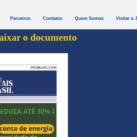
Parceiros
Contatos
Quem Somos
Visitar o 
baixar o documento