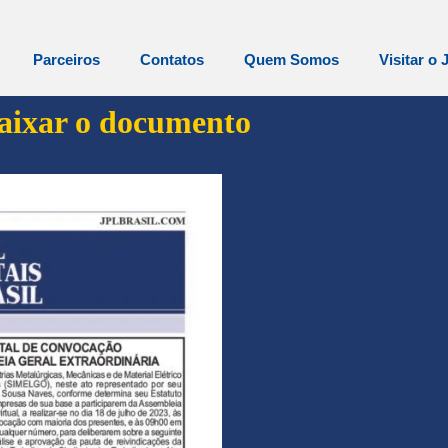
Parceiros
Contatos
Quem Somos
Visitar o 
baixar o documento