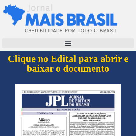
Clique no Edital para abrir e
baixar o documento