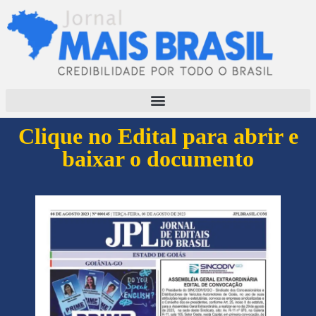
Clique no Edital para abrir e
baixar o documento