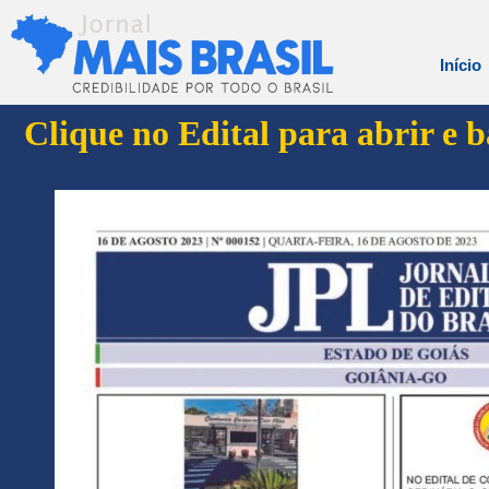
Início
Clique no Edital para abrir e 