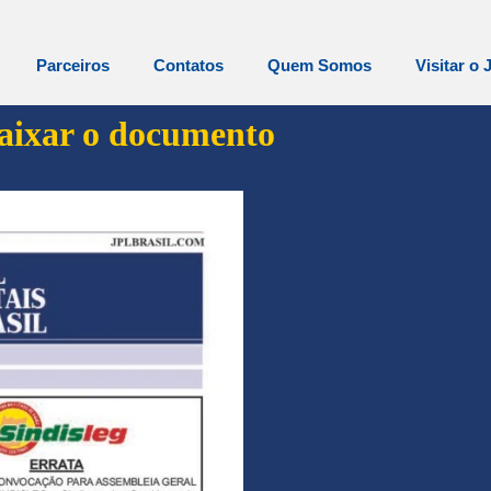
Parceiros
Contatos
Quem Somos
Visitar o 
baixar o documento