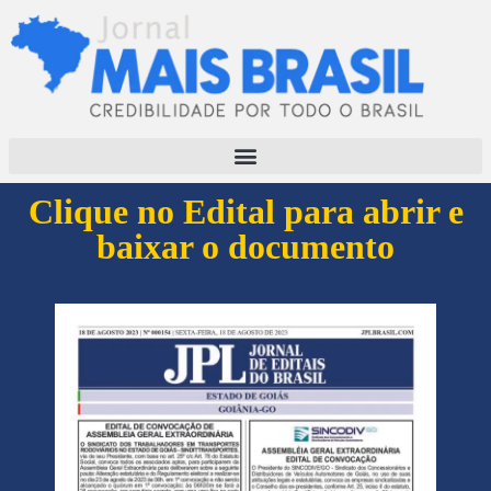
Clique no Edital para abrir e
baixar o documento