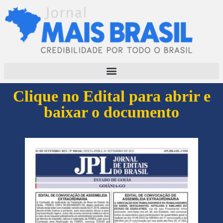
Clique no Edital para abrir e
baixar o documento