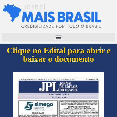
Clique no Edital para abrir e
baixar o documento