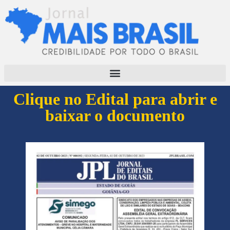
Clique no Edital para abrir e
baixar o documento