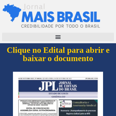
Clique no Edital para abrir e
baixar o documento