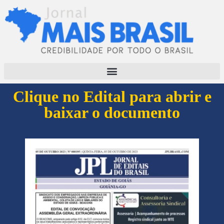
Clique no Edital para abrir e
baixar o documento