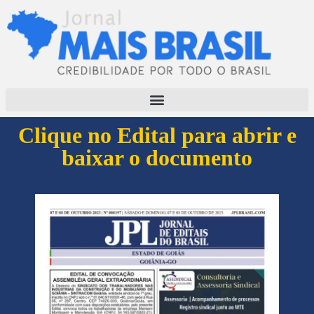
Clique no Edital para abrir e
baixar o documento