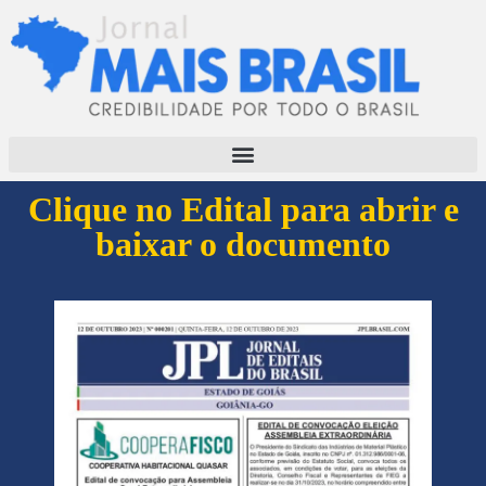
Clique no Edital para abrir e
baixar o documento