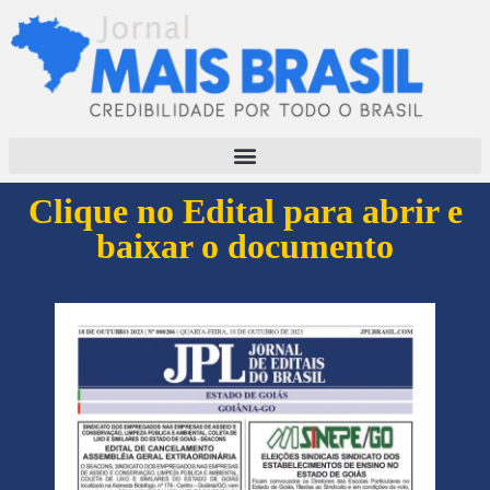
Clique no Edital para abrir e
baixar o documento