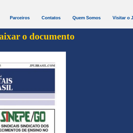
Parceiros
Contatos
Quem Somos
Visitar o 
baixar o documento