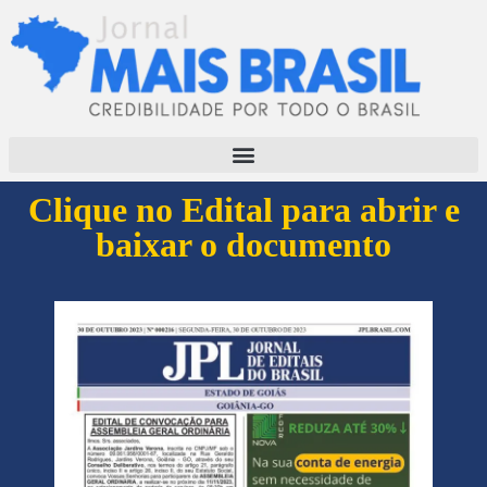
Clique no Edital para abrir e
baixar o documento