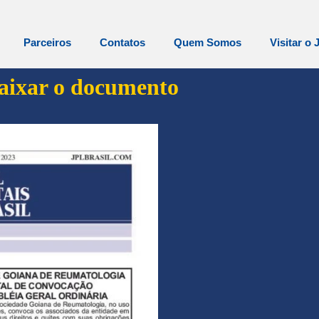
Parceiros
Contatos
Quem Somos
Visitar o 
baixar o documento