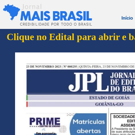
Início
Clique no Edital para abrir e 