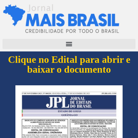
Clique no Edital para abrir e
baixar o documento