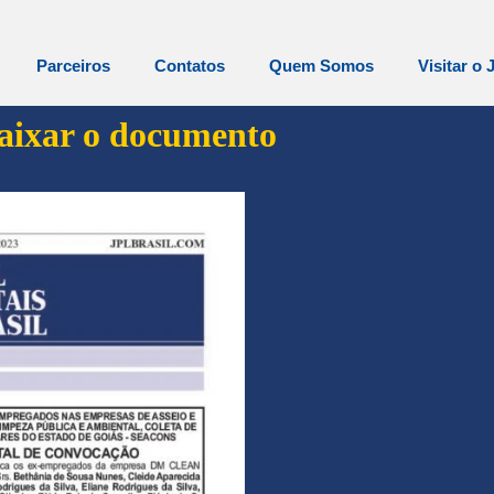
Parceiros
Contatos
Quem Somos
Visitar o 
baixar o documento