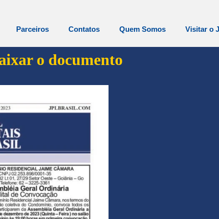
Parceiros
Contatos
Quem Somos
Visitar o 
baixar o documento