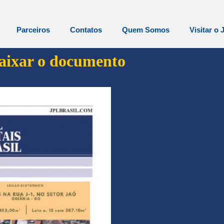
Parceiros
Contatos
Quem Somos
Visitar o 
baixar o documento