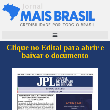
Clique no Edital para abrir e
baixar o documento