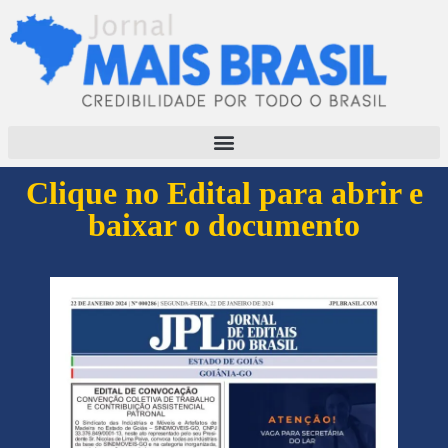
Clique no Edital para abrir e
baixar o documento