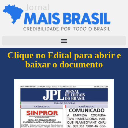
Clique no Edital para abrir e
baixar o documento