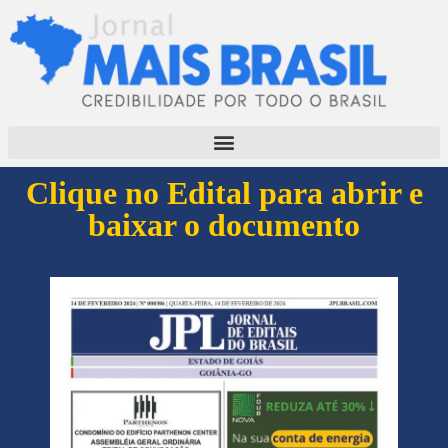
Clique no Edital para abrir e
baixar o documento