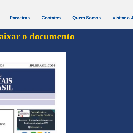
Parceiros
Contatos
Quem Somos
Visitar o 
baixar o documento