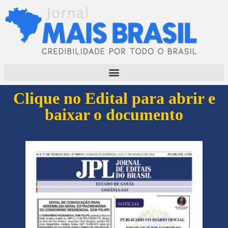
Clique no Edital para abrir e
baixar o documento