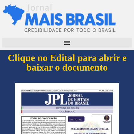
Clique no Edital para abrir e
baixar o documento