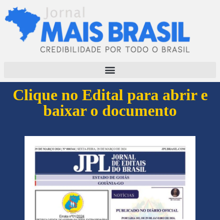
Clique no Edital para abrir e
baixar o documento