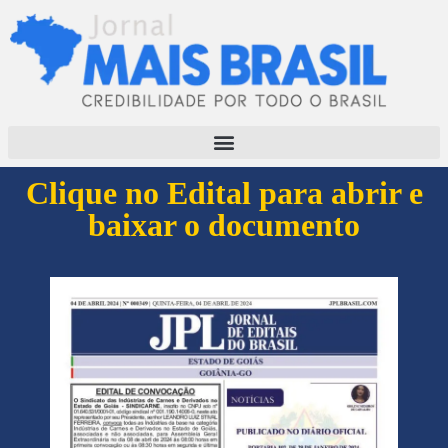
Clique no Edital para abrir e
baixar o documento