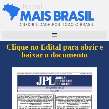
Clique no Edital para abrir e
baixar o documento