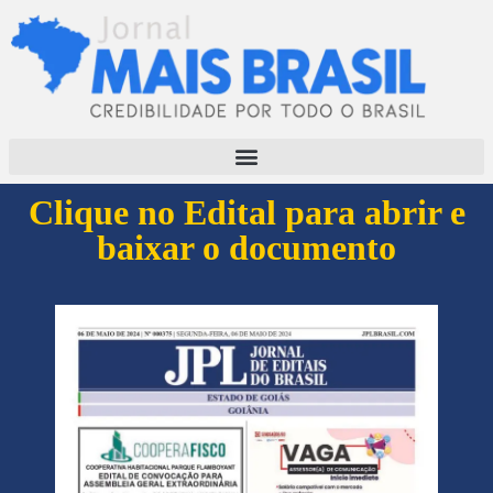
Clique no Edital para abrir e
baixar o documento