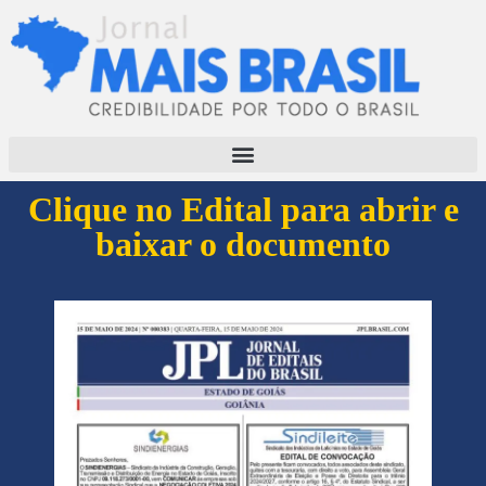
Clique no Edital para abrir e
baixar o documento