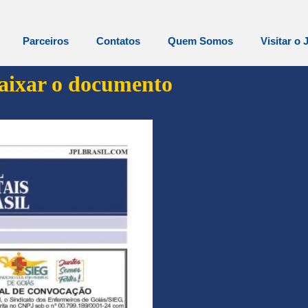
Parceiros
Contatos
Quem Somos
Visitar o 
baixar o documento