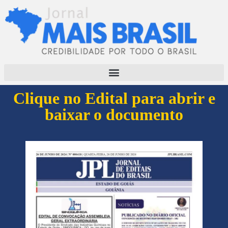
Clique no Edital para abrir e
baixar o documento