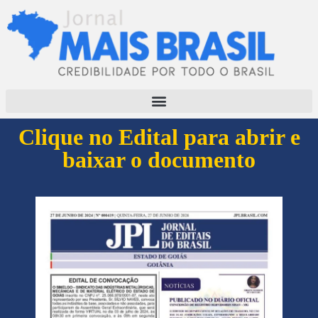
Clique no Edital para abrir e
baixar o documento